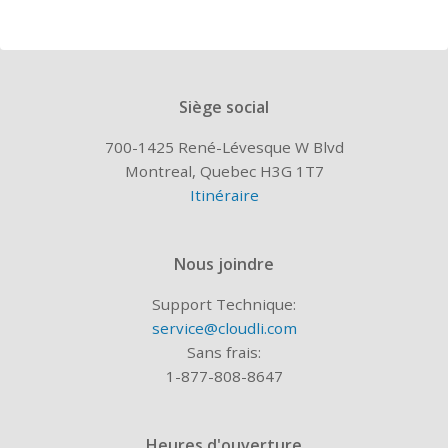
Siège social
700-1425 René-Lévesque W Blvd
Montreal, Quebec H3G 1T7
Itinéraire
Nous joindre
Support Technique:
service@cloudli.com
Sans frais:
1-877-808-8647
Heures d'ouverture